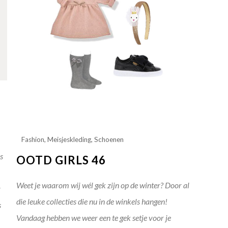
Fashion
,
Meisjeskleding
,
Schoenen
es
OOTD GIRLS 46
Weet je waarom wij wél gek zijn op de winter? Door al
r
die leuke collecties die nu in de winkels hangen!
s
Vandaag hebben we weer een te gek setje voor je