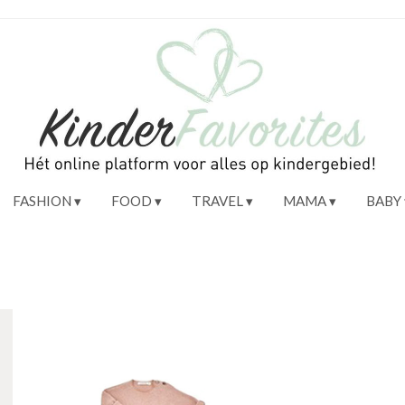
FASHION
FOOD
TRAVEL
MAMA
BABY