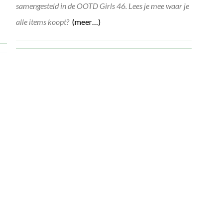
samengesteld in de OOTD Girls 46. Lees je mee waar je
alle items koopt?
(meer…)