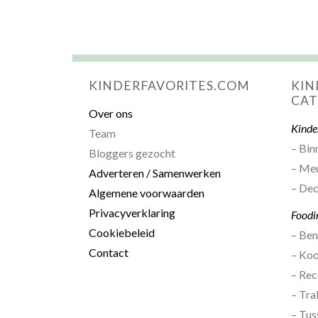
KINDERFAVORITES.COM
KIN
CAT
Over ons
Kinde
Team
– Bin
Bloggers gezocht
– Me
Adverteren / Samenwerken
– Dec
Algemene voorwaarden
Privacyverklaring
Foodi
Cookiebeleid
– Be
Contact
– Ko
– Rec
– Tra
– Tus