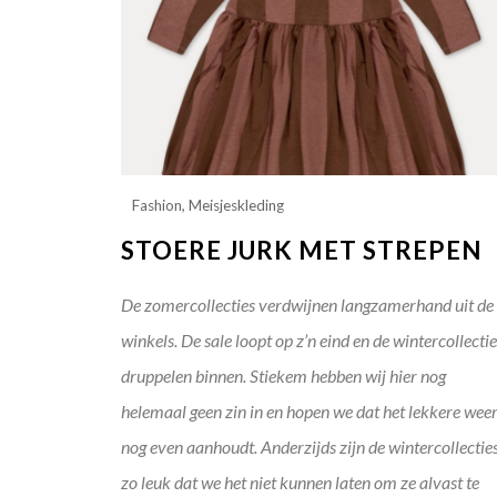
Fashion
,
Meisjeskleding
STOERE JURK MET STREPEN
De zomercollecties verdwijnen langzamerhand uit de
winkels. De sale loopt op z’n eind en de wintercollecti
druppelen binnen. Stiekem hebben wij hier nog
helemaal geen zin in en hopen we dat het lekkere wee
nog even aanhoudt. Anderzijds zijn de wintercollectie
zo leuk dat we het niet kunnen laten om ze alvast te