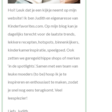
Hoi! Leuk dat je een kijkje neemt op mijn
website! Ik ben Judith en eigenaresse van
Kinderfavorites.com. Op mijn blog kan je
dagelijks terecht voor de laatste trends,
lekkere recepten, hotspots, binnenkijkers,
kinderkamerinspiratie, speelgoed. Ook
zetten we geregeld hippe shops of merken
‘in de spotlights’. Samen met een team van
leuke moeders (to be) hoop ik je te
inspireren en enthousiast te maken, zodat
je snel nog eens terugkomt. Veel
leesplezier!
Liefs, Judith