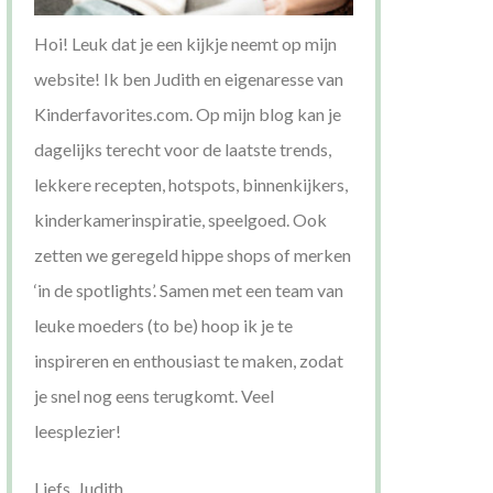
Hoi! Leuk dat je een kijkje neemt op mijn
website! Ik ben Judith en eigenaresse van
Kinderfavorites.com. Op mijn blog kan je
dagelijks terecht voor de laatste trends,
lekkere recepten, hotspots, binnenkijkers,
kinderkamerinspiratie, speelgoed. Ook
zetten we geregeld hippe shops of merken
‘in de spotlights’. Samen met een team van
leuke moeders (to be) hoop ik je te
inspireren en enthousiast te maken, zodat
je snel nog eens terugkomt. Veel
leesplezier!
Liefs, Judith