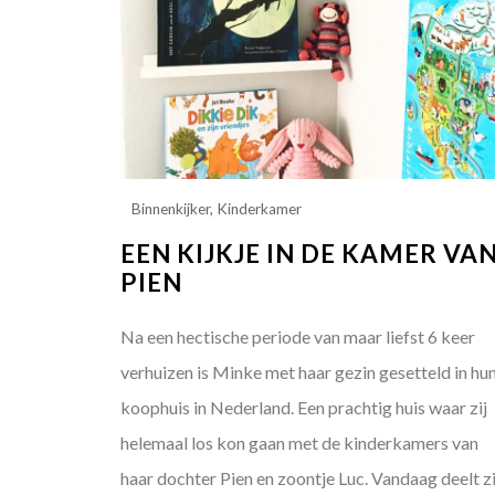
Binnenkijker
,
Kinderkamer
EEN KIJKJE IN DE KAMER VA
PIEN
Na een hectische periode van maar liefst 6 keer
verhuizen is Minke met haar gezin gesetteld in hu
koophuis in Nederland. Een prachtig huis waar zij
helemaal los kon gaan met de kinderkamers van
haar dochter Pien en zoontje Luc. Vandaag deelt zi