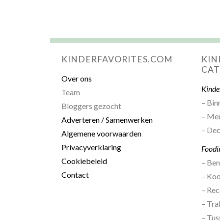
KINDERFAVORITES.COM
KIN
CAT
Over ons
Kinde
Team
– Bin
Bloggers gezocht
– Me
Adverteren / Samenwerken
– Dec
Algemene voorwaarden
Privacyverklaring
Foodi
Cookiebeleid
– Be
Contact
– Ko
– Rec
– Tra
– Tus