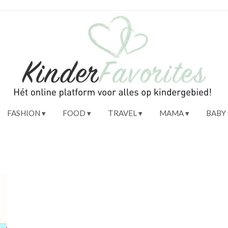
FASHION
FOOD
TRAVEL
MAMA
BABY