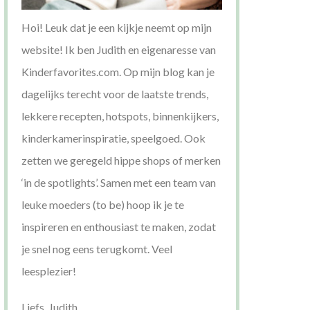
Hoi! Leuk dat je een kijkje neemt op mijn
website! Ik ben Judith en eigenaresse van
Kinderfavorites.com. Op mijn blog kan je
dagelijks terecht voor de laatste trends,
lekkere recepten, hotspots, binnenkijkers,
kinderkamerinspiratie, speelgoed. Ook
zetten we geregeld hippe shops of merken
‘in de spotlights’. Samen met een team van
leuke moeders (to be) hoop ik je te
inspireren en enthousiast te maken, zodat
je snel nog eens terugkomt. Veel
leesplezier!
Liefs, Judith