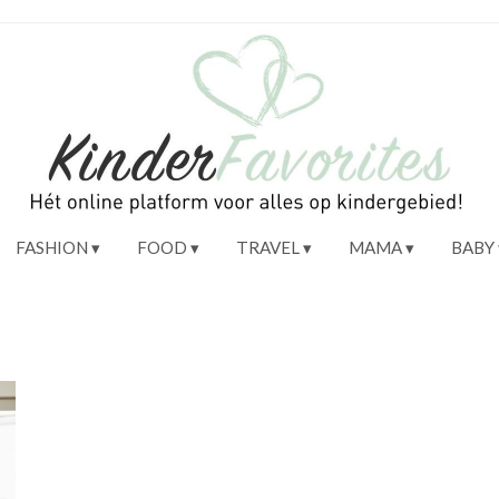
FASHION
FOOD
TRAVEL
MAMA
BABY