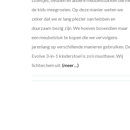
stoeltjes, bedden en andere meubelstukken die m
de kids meegroeien. Op deze manier weten we
zeker dat we er lang plezier van hebben en
duurzaam bezig zijn. We hoeven bovendien maar
een meubelstuk te kopen die we vervolgens
jarenlang op verschillende manieren gebruiken. D
Evolve 3-in-1 kinderstoel is zo’n musthave. Wij
lichten hem uit.
(meer…)