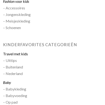
Fashion voor kids
– Accessoires
– Jongenskleding
– Meisjeskleding
– Schoenen
KINDERFAVORITES CATEGORIEËN
Travel met kids
– Uittips
– Buitenland
– Nederland
Baby
– Babykleding
– Babyvoeding
– Op pad