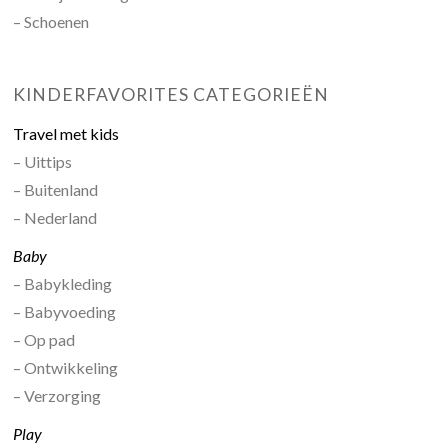
– Schoenen
KINDERFAVORITES CATEGORIEËN
Travel met kids
– Uittips
– Buitenland
– Nederland
Baby
– Babykleding
– Babyvoeding
– Op pad
– Ontwikkeling
– Verzorging
Play