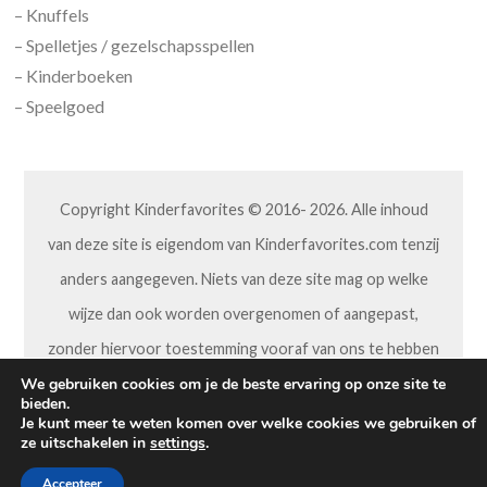
– Knuffels
– Spelletjes / gezelschapsspellen
– Kinderboeken
– Speelgoed
Copyright Kinderfavorites © 2016- 2026. Alle inhoud
van deze site is eigendom van Kinderfavorites.com tenzij
anders aangegeven. Niets van deze site mag op welke
wijze dan ook worden overgenomen of aangepast,
zonder hiervoor toestemming vooraf van ons te hebben
gekregen.
We gebruiken cookies om je de beste ervaring op onze site te
bieden.
Je kunt meer te weten komen over welke cookies we gebruiken of
ze uitschakelen in
settings
.
Accepteer