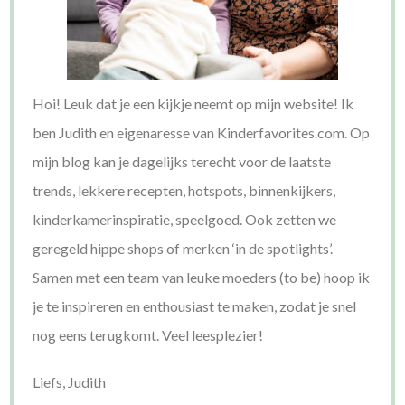
Hoi! Leuk dat je een kijkje neemt op mijn website! Ik
ben Judith en eigenaresse van Kinderfavorites.com. Op
mijn blog kan je dagelijks terecht voor de laatste
trends, lekkere recepten, hotspots, binnenkijkers,
kinderkamerinspiratie, speelgoed. Ook zetten we
geregeld hippe shops of merken ‘in de spotlights’.
Samen met een team van leuke moeders (to be) hoop ik
je te inspireren en enthousiast te maken, zodat je snel
nog eens terugkomt. Veel leesplezier!
Liefs, Judith