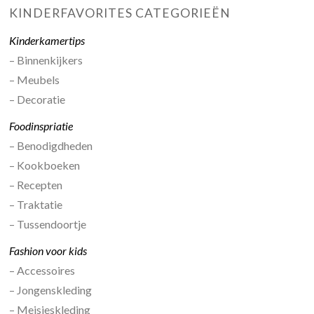
KINDERFAVORITES CATEGORIEËN
Kinderkamertips
– Binnenkijkers
– Meubels
– Decoratie
Foodinspriatie
– Benodigdheden
– Kookboeken
– Recepten
– Traktatie
– Tussendoortje
Fashion voor kids
– Accessoires
– Jongenskleding
– Meisjeskleding