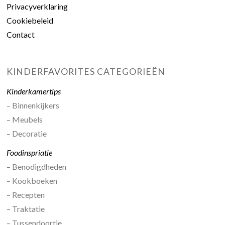
Privacyverklaring
Cookiebeleid
Contact
KINDERFAVORITES CATEGORIEËN
Kinderkamertips
– Binnenkijkers
– Meubels
– Decoratie
Foodinspriatie
– Benodigdheden
– Kookboeken
– Recepten
– Traktatie
– Tussendoortje