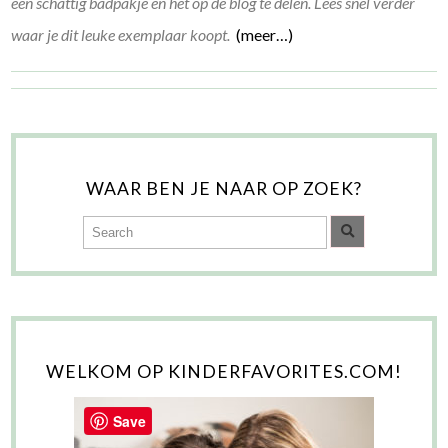
een schattig badpakje en het op de blog te delen. Lees snel verder
waar je dit leuke exemplaar koopt.
(meer…)
WAAR BEN JE NAAR OP ZOEK?
WELKOM OP KINDERFAVORITES.COM!
Save