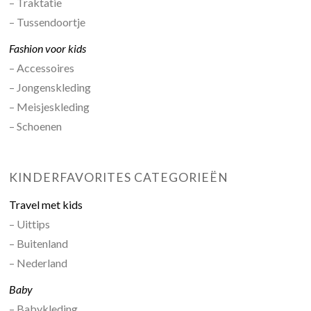
– Traktatie
– Tussendoortje
Fashion voor kids
– Accessoires
– Jongenskleding
– Meisjeskleding
– Schoenen
KINDERFAVORITES CATEGORIEËN
Travel met kids
– Uittips
– Buitenland
– Nederland
Baby
– Babykleding