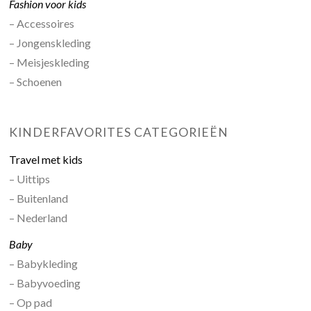
Fashion voor kids
– Accessoires
– Jongenskleding
– Meisjeskleding
– Schoenen
KINDERFAVORITES CATEGORIEËN
Travel met kids
– Uittips
– Buitenland
– Nederland
Baby
– Babykleding
– Babyvoeding
– Op pad