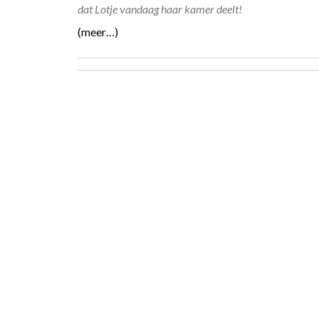
dat Lotje vandaag haar kamer deelt!
(meer…)