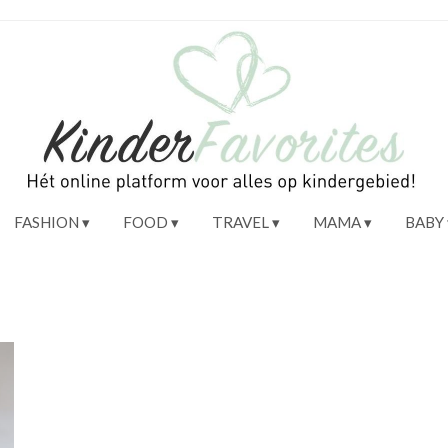
FASHION
FOOD
TRAVEL
MAMA
BABY