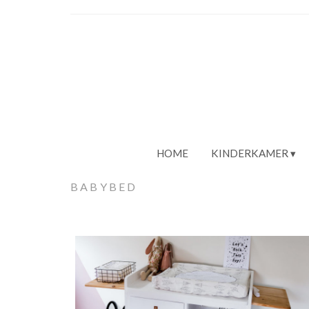
HOME
KINDERKAMER
BABYBED