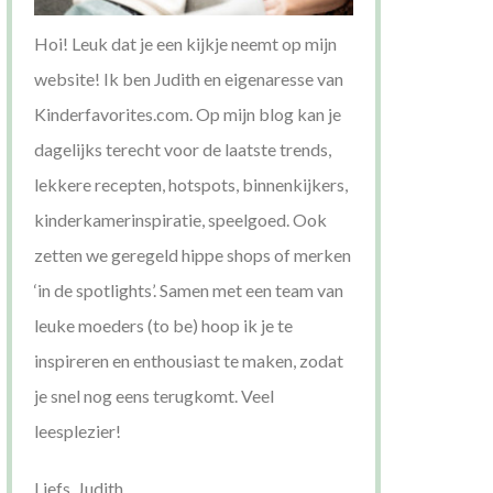
Hoi! Leuk dat je een kijkje neemt op mijn
website! Ik ben Judith en eigenaresse van
Kinderfavorites.com. Op mijn blog kan je
dagelijks terecht voor de laatste trends,
lekkere recepten, hotspots, binnenkijkers,
kinderkamerinspiratie, speelgoed. Ook
zetten we geregeld hippe shops of merken
‘in de spotlights’. Samen met een team van
leuke moeders (to be) hoop ik je te
inspireren en enthousiast te maken, zodat
je snel nog eens terugkomt. Veel
leesplezier!
Liefs, Judith