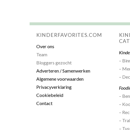
KINDERFAVORITES.COM
KIN
CAT
Over ons
Kinde
Team
– Bin
Bloggers gezocht
– Me
Adverteren / Samenwerken
– Dec
Algemene voorwaarden
Privacyverklaring
Foodi
Cookiebeleid
– Be
Contact
– Ko
– Rec
– Tra
– Tus