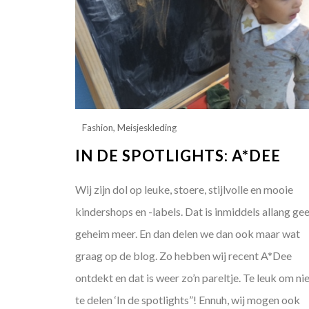
Fashion
,
Meisjeskleding
IN DE SPOTLIGHTS: A*DEE
Wij zijn dol op leuke, stoere, stijlvolle en mooie
kindershops en -labels. Dat is inmiddels allang ge
geheim meer. En dan delen we dan ook maar wat
graag op de blog. Zo hebben wij recent A*Dee
ontdekt en dat is weer zo’n pareltje. Te leuk om ni
te delen ‘In de spotlights”! Ennuh, wij mogen ook