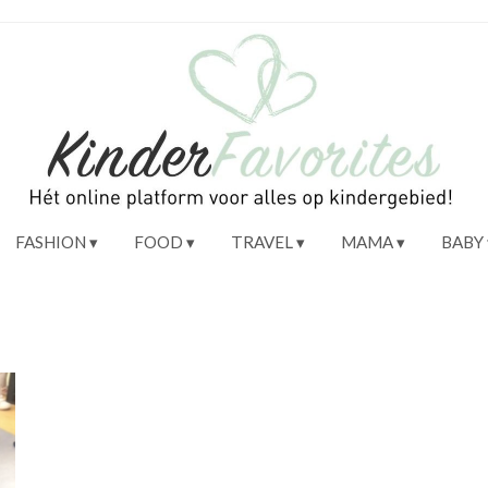
FASHION
FOOD
TRAVEL
MAMA
BABY