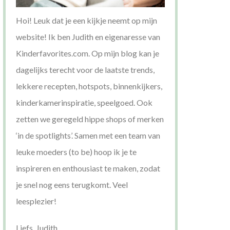
Hoi! Leuk dat je een kijkje neemt op mijn
website! Ik ben Judith en eigenaresse van
Kinderfavorites.com. Op mijn blog kan je
dagelijks terecht voor de laatste trends,
lekkere recepten, hotspots, binnenkijkers,
kinderkamerinspiratie, speelgoed. Ook
zetten we geregeld hippe shops of merken
‘in de spotlights’. Samen met een team van
leuke moeders (to be) hoop ik je te
inspireren en enthousiast te maken, zodat
je snel nog eens terugkomt. Veel
leesplezier!
Liefs, Judith