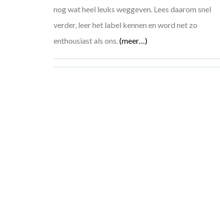
nog wat heel leuks weggeven. Lees daarom snel
verder, leer het label kennen en word net zo
enthousiast als ons.
(meer…)