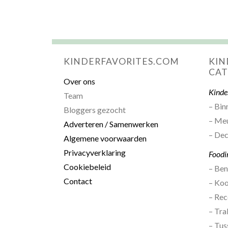
KINDERFAVORITES.COM
KIN
CAT
Over ons
Kinde
Team
– Bin
Bloggers gezocht
– Me
Adverteren / Samenwerken
– Dec
Algemene voorwaarden
Privacyverklaring
Foodi
Cookiebeleid
– Be
Contact
– Ko
– Rec
– Tra
– Tus