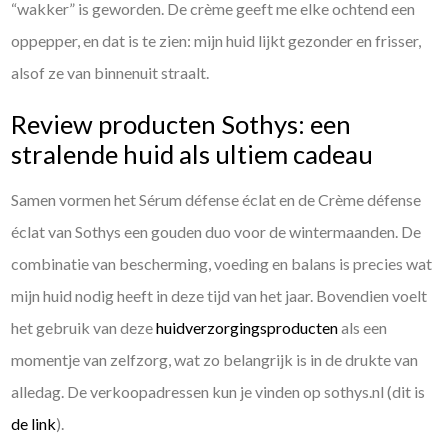
“wakker” is geworden. De crème geeft me elke ochtend een
oppepper, en dat is te zien: mijn huid lijkt gezonder en frisser,
alsof ze van binnenuit straalt.
Review producten Sothys: een
stralende huid als ultiem cadeau
Samen vormen het Sérum défense éclat en de Crème défense
éclat van Sothys een gouden duo voor de wintermaanden. De
combinatie van bescherming, voeding en balans is precies wat
mijn huid nodig heeft in deze tijd van het jaar. Bovendien voelt
het gebruik van deze
huidverzorgingsproducten
als een
momentje van zelfzorg, wat zo belangrijk is in de drukte van
alledag. De verkoopadressen kun je vinden op sothys.nl (dit is
de link
).