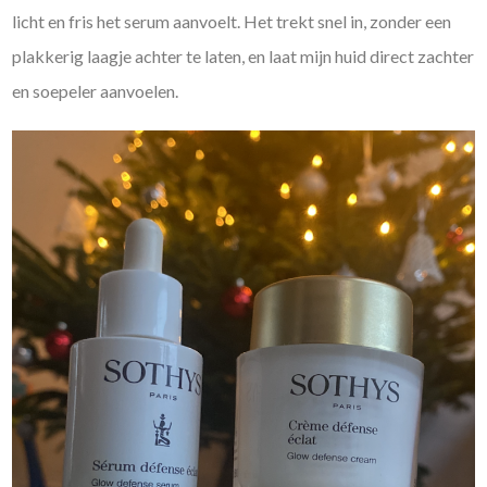
licht en fris het serum aanvoelt. Het trekt snel in, zonder een
plakkerig laagje achter te laten, en laat mijn huid direct zachter
en soepeler aanvoelen.