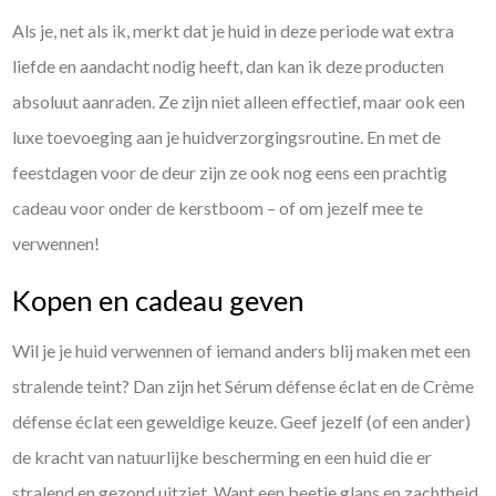
Als je, net als ik, merkt dat je huid in deze periode wat extra
liefde en aandacht nodig heeft, dan kan ik deze producten
absoluut aanraden. Ze zijn niet alleen effectief, maar ook een
luxe toevoeging aan je huidverzorgingsroutine. En met de
feestdagen voor de deur zijn ze ook nog eens een prachtig
cadeau voor onder de kerstboom – of om jezelf mee te
verwennen!
Kopen en cadeau geven
Wil je je huid verwennen of iemand anders blij maken met een
stralende teint? Dan zijn het Sérum défense éclat en de Crème
défense éclat een geweldige keuze. Geef jezelf (of een ander)
de kracht van natuurlijke bescherming en een huid die er
stralend en gezond uitziet. Want een beetje glans en zachtheid