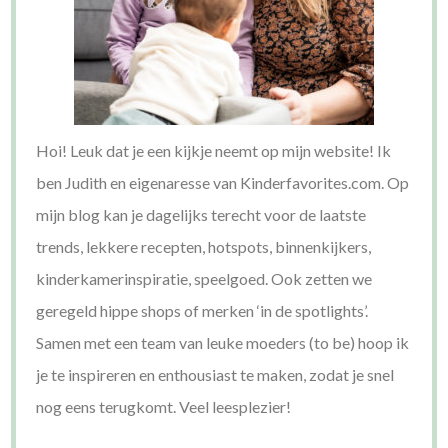
Hoi! Leuk dat je een kijkje neemt op mijn website! Ik
ben Judith en eigenaresse van Kinderfavorites.com. Op
mijn blog kan je dagelijks terecht voor de laatste
trends, lekkere recepten, hotspots, binnenkijkers,
kinderkamerinspiratie, speelgoed. Ook zetten we
geregeld hippe shops of merken ‘in de spotlights’.
Samen met een team van leuke moeders (to be) hoop ik
je te inspireren en enthousiast te maken, zodat je snel
nog eens terugkomt. Veel leesplezier!