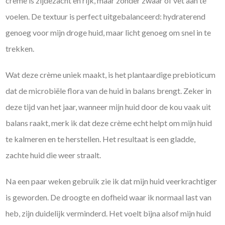
crème is zijdezacht en rijk, maar zonder zwaar of vet aan te
voelen. De textuur is perfect uitgebalanceerd: hydraterend
genoeg voor mijn droge huid, maar licht genoeg om snel in te
trekken.
Wat deze crème uniek maakt, is het plantaardige prebioticum
dat de microbiële flora van de huid in balans brengt. Zeker in
deze tijd van het jaar, wanneer mijn huid door de kou vaak uit
balans raakt, merk ik dat deze crème echt helpt om mijn huid
te kalmeren en te herstellen. Het resultaat is een gladde,
zachte huid die weer straalt.
Na een paar weken gebruik zie ik dat mijn huid veerkrachtiger
is geworden. De droogte en dofheid waar ik normaal last van
heb, zijn duidelijk verminderd. Het voelt bijna alsof mijn huid