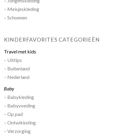
– Jongenskleding
– Meisjeskleding
– Schoenen
KINDERFAVORITES CATEGORIEËN
Travel met kids
– Uittips
– Buitenland
– Nederland
Baby
– Babykleding
– Babyvoeding
– Op pad
– Ontwikkeling
– Verzorging