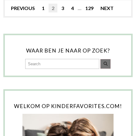
PREVIOUS
1
2
3
4
…
129
NEXT
WAAR BEN JE NAAR OP ZOEK?
WELKOM OP KINDERFAVORITES.COM!