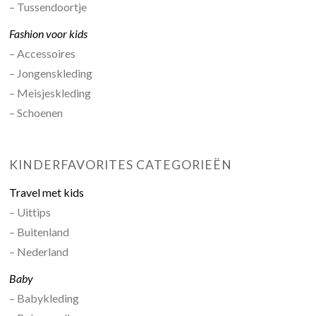
– Tussendoortje
Fashion voor kids
– Accessoires
– Jongenskleding
– Meisjeskleding
– Schoenen
KINDERFAVORITES CATEGORIEËN
Travel met kids
– Uittips
– Buitenland
– Nederland
Baby
– Babykleding