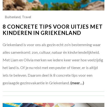
Buitenland
,
Travel
8 CONCRETE TIPS VOOR UITJES MET
KINDEREN IN GRIEKENLAND
Griekenland is voor ons als gezin echt zo’n bestemming waar
alles samenkomt: zon, cultuur, natuur én kindvriendelijkheid.
Met Liam en Olivia merken we iedere keer weer hoe veelzijdig
het land is. Of je nu reist met een peuter of tiener, er is altijd
iets te beleven. Daarom deel ik 8 concrete tips voor een
geslaagde gezinsvakantie in Griekenland.
(meer…)