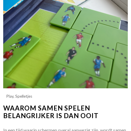
Play
,
Spelletjes
WAAROM SAMEN SPELEN
BELANGRIJKER IS DAN OOIT
In een tijd waarin schermen overal aanwezig zijn, wordt samen