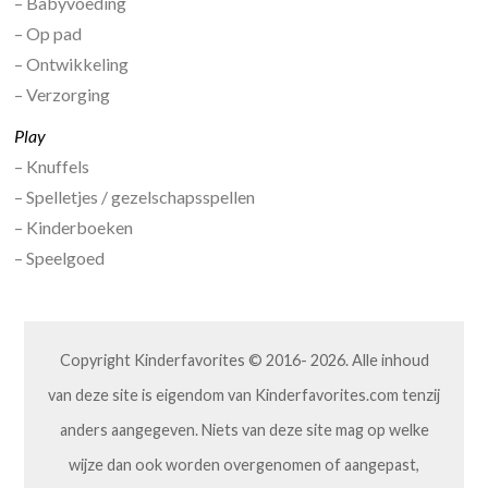
– Babyvoeding
– Op pad
– Ontwikkeling
– Verzorging
Play
– Knuffels
– Spelletjes / gezelschapsspellen
– Kinderboeken
– Speelgoed
Copyright Kinderfavorites © 2016- 2026. Alle inhoud
van deze site is eigendom van Kinderfavorites.com tenzij
anders aangegeven. Niets van deze site mag op welke
wijze dan ook worden overgenomen of aangepast,