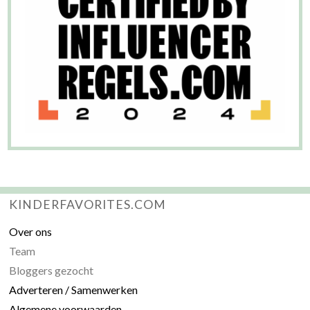
KINDERFAVORITES.COM
Over ons
Team
Bloggers gezocht
Adverteren / Samenwerken
Algemene voorwaarden