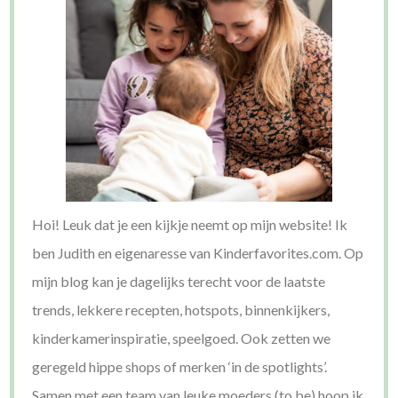
Hoi! Leuk dat je een kijkje neemt op mijn website! Ik
ben Judith en eigenaresse van Kinderfavorites.com. Op
mijn blog kan je dagelijks terecht voor de laatste
trends, lekkere recepten, hotspots, binnenkijkers,
kinderkamerinspiratie, speelgoed. Ook zetten we
geregeld hippe shops of merken ‘in de spotlights’.
Samen met een team van leuke moeders (to be) hoop ik