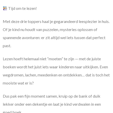
Tijd om te lezen!
Met deze drie toppers haal je gegarandeerd leesplezier in huis.
Of je kind nu houdt van puzzelen, mysteries oplossen of
spannende avonturen: er zit altijd wel iets tussen dat perfect
past.
Lezen hoeft helemaal niet “moeten” te zijn — met de juiste
boeken wordt het juist iets waar kinderen naar uitkijken. Even
wegdromen, lachen, meedenken en ontdekken… dat is toch het
mooiste wat er is?
Dus pak een fijn moment samen, kruip op de bank of duik
lekker onder een dekentje en laat je kind verdwalen in een
goed boek.