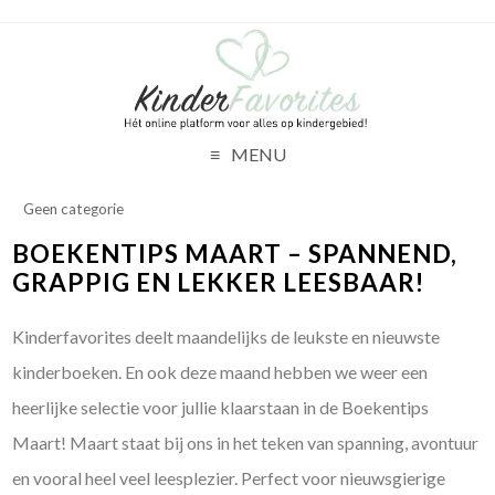
MENU
Geen categorie
BOEKENTIPS MAART – SPANNEND,
GRAPPIG EN LEKKER LEESBAAR!
Kinderfavorites deelt maandelijks de leukste en nieuwste
kinderboeken. En ook deze maand hebben we weer een
heerlijke selectie voor jullie klaarstaan in de Boekentips
Maart! Maart staat bij ons in het teken van spanning, avontuur
en vooral heel veel leesplezier. Perfect voor nieuwsgierige