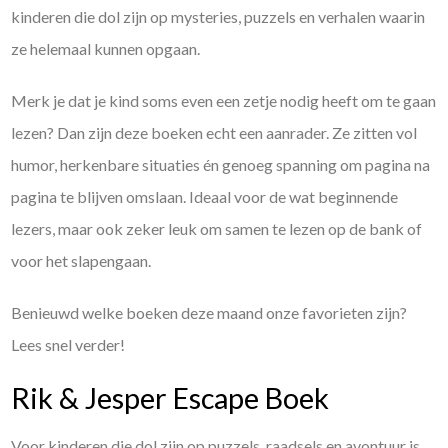
kinderen die dol zijn op mysteries, puzzels en verhalen waarin
ze helemaal kunnen opgaan.
Merk je dat je kind soms even een zetje nodig heeft om te gaan
lezen? Dan zijn deze boeken echt een aanrader. Ze zitten vol
humor, herkenbare situaties én genoeg spanning om pagina na
pagina te blijven omslaan. Ideaal voor de wat beginnende
lezers, maar ook zeker leuk om samen te lezen op de bank of
voor het slapengaan.
Benieuwd welke boeken deze maand onze favorieten zijn?
Lees snel verder!
Rik & Jesper Escape Boek
Voor kinderen die dol zijn op puzzels, raadsels en avontuur is