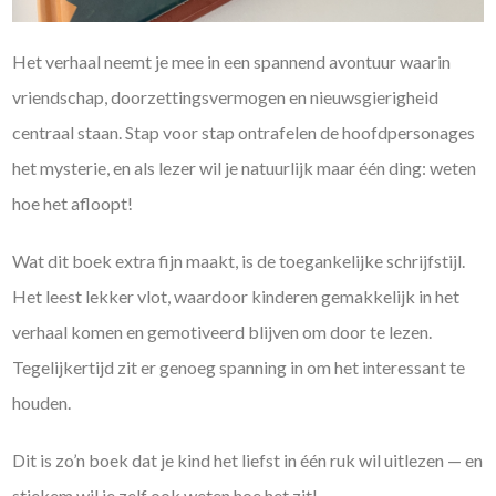
Het verhaal neemt je mee in een spannend avontuur waarin
vriendschap, doorzettingsvermogen en nieuwsgierigheid
centraal staan. Stap voor stap ontrafelen de hoofdpersonages
het mysterie, en als lezer wil je natuurlijk maar één ding: weten
hoe het afloopt!
Wat dit boek extra fijn maakt, is de toegankelijke schrijfstijl.
Het leest lekker vlot, waardoor kinderen gemakkelijk in het
verhaal komen en gemotiveerd blijven om door te lezen.
Tegelijkertijd zit er genoeg spanning in om het interessant te
houden.
Dit is zo’n boek dat je kind het liefst in één ruk wil uitlezen — en
stiekem wil je zelf ook weten hoe het zit!