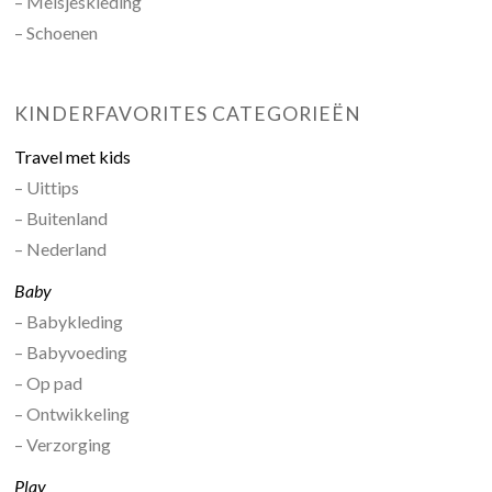
– Meisjeskleding
– Schoenen
KINDERFAVORITES CATEGORIEËN
Travel met kids
– Uittips
– Buitenland
– Nederland
Baby
– Babykleding
– Babyvoeding
– Op pad
– Ontwikkeling
– Verzorging
Play