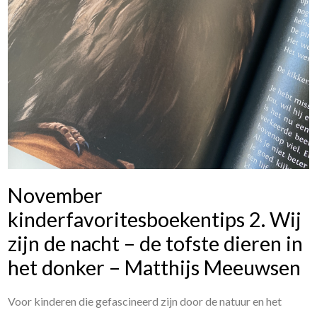
November
kinderfavoritesboekentips 2. Wij
zijn de nacht – de tofste dieren in
het donker – Matthijs Meeuwsen
Voor kinderen die gefascineerd zijn door de natuur en het