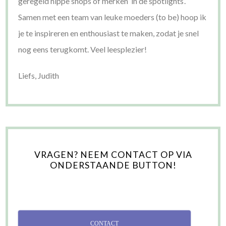
geregeld hippe shops of merken ‘in de spotlights’.
Samen met een team van leuke moeders (to be) hoop ik
je te inspireren en enthousiast te maken, zodat je snel
nog eens terugkomt. Veel leesplezier!
Liefs, Judith
VRAGEN? NEEM CONTACT OP VIA
ONDERSTAANDE BUTTON!
CONTACT