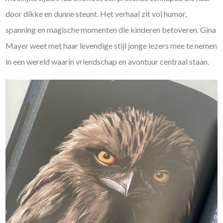
door dikke en dunne steunt. Het verhaal zit vol humor,
spanning en magische momenten die kinderen betoveren. Gina
Mayer weet met haar levendige stijl jonge lezers mee te nemen
in een wereld waarin vriendschap en avontuur centraal staan.