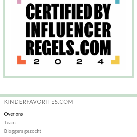
KINDERFAVORITES.COM
Over ons
Team
Bloggers gezocht