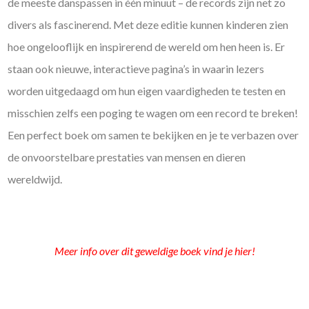
de meeste danspassen in één minuut – de records zijn net zo
divers als fascinerend. Met deze editie kunnen kinderen zien
hoe ongelooflijk en inspirerend de wereld om hen heen is. Er
staan ook nieuwe, interactieve pagina’s in waarin lezers
worden uitgedaagd om hun eigen vaardigheden te testen en
misschien zelfs een poging te wagen om een record te breken!
Een perfect boek om samen te bekijken en je te verbazen over
de onvoorstelbare prestaties van mensen en dieren
wereldwijd.
Meer info over dit geweldige boek vind je hier!