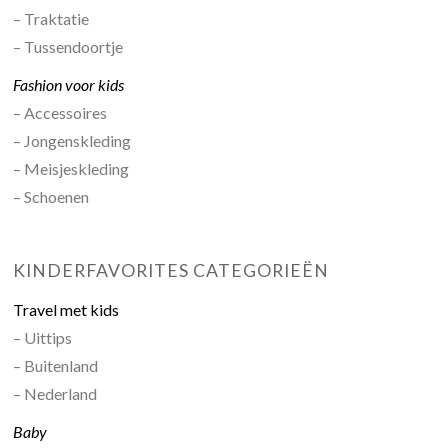
– Traktatie
– Tussendoortje
Fashion voor kids
– Accessoires
– Jongenskleding
– Meisjeskleding
– Schoenen
KINDERFAVORITES CATEGORIEËN
Travel met kids
– Uittips
– Buitenland
– Nederland
Baby