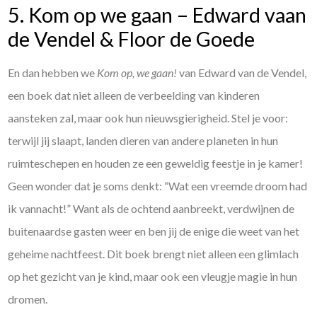
5. Kom op we gaan – Edward vaan
de Vendel & Floor de Goede
En dan hebben we
Kom op, we gaan!
van Edward van de Vendel,
een boek dat niet alleen de verbeelding van kinderen
aansteken zal, maar ook hun nieuwsgierigheid. Stel je voor:
terwijl jij slaapt, landen dieren van andere planeten in hun
ruimteschepen en houden ze een geweldig feestje in je kamer!
Geen wonder dat je soms denkt: “Wat een vreemde droom had
ik vannacht!” Want als de ochtend aanbreekt, verdwijnen de
buitenaardse gasten weer en ben jij de enige die weet van het
geheime nachtfeest. Dit boek brengt niet alleen een glimlach
op het gezicht van je kind, maar ook een vleugje magie in hun
dromen.