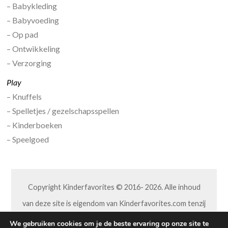
– Babykleding
– Babyvoeding
– Op pad
– Ontwikkeling
– Verzorging
Play
– Knuffels
– Spelletjes / gezelschapsspellen
– Kinderboeken
– Speelgoed
Copyright Kinderfavorites © 2016- 2026. Alle inhoud
van deze site is eigendom van Kinderfavorites.com tenzij
anders aangegeven. Niets van deze site mag op welke
We gebruiken cookies om je de beste ervaring op onze site te