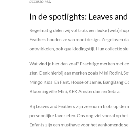
accessoires.
In de spotlights: Leaves an
Regelmatig delen wij vol trots een leuke (web)shop
Feathers houden ze van mooi design. Ze geloven dat 
ontwikkelen, ook qua kledingstijl. Hun collectie slu
Wat vind je hier dan zoal? Prachtige merken met een
zien. Denk hierbij aan merken zoals Mini Rodini, Sof
Mingo Kids, En Fant, House of Jamie, BangBang Co
Bloomingville Mini, KEK Amsterdam en Sebra.
Bij Leaves and Feathers zijn ze enorm trots op de m
persoonlijke favorieten. Ons oog viel vooral op he
Enfants zijn een musthave voor het aankomende se