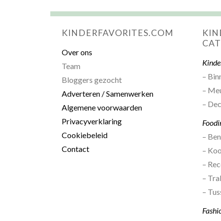
KINDERFAVORITES.COM
KIN
CAT
Over ons
Kinde
Team
– Bin
Bloggers gezocht
– Me
Adverteren / Samenwerken
– Dec
Algemene voorwaarden
Privacyverklaring
Foodi
Cookiebeleid
– Be
Contact
– Ko
– Rec
– Tra
– Tus
Fashi