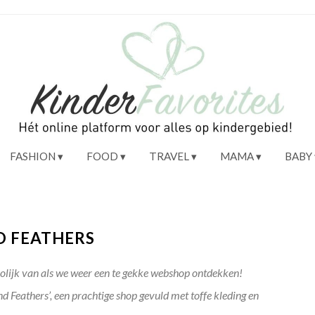
FASHION
FOOD
TRAVEL
MAMA
BABY
ND FEATHERS
rolijk van als we weer een te gekke webshop ontdekken!
 Feathers’, een prachtige shop gevuld met toffe kleding en