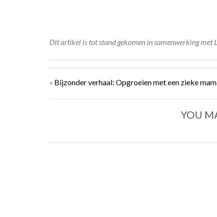
Dit artikel is tot stand gekomen in samenwerking met 
«
Bijzonder verhaal: Opgroeien met een zieke mama
YOU MA