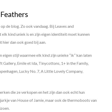
d Feathers
 op de blog. Zo ook vandaag. Bij Leaves and
elk kind uniek is en zijn eigen identiteit moet kunnen
it hier dan ook goed bij aan.
 eigen stijl waarmee elk kind zijn unieke “ik” kan laten
t Gallery, Emile et Ida, Tinycottons, 1+ in the Family,
penhagen, Lucky No. 7, A Little Lovely Company,
erken die ze verkopen en het zijn dan ook echt hun
t jurkje van House of Jamie, maar ook de thermoboots van
izoen.