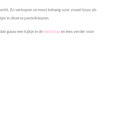
recht. Zo verkopen ze mooi behang voor zowel boys als
jes in diverse pastelkleuren.
an gauw een kijkje in de
webshop
en lees verder voor