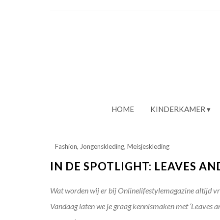
HOME
KINDERKAMER
Fashion
,
Jongenskleding
,
Meisjeskleding
IN DE SPOTLIGHT: LEAVES A
Wat worden wij er bij Onlinelifestylemagazine altijd v
Vandaag laten we je graag kennismaken met ‘Leaves and