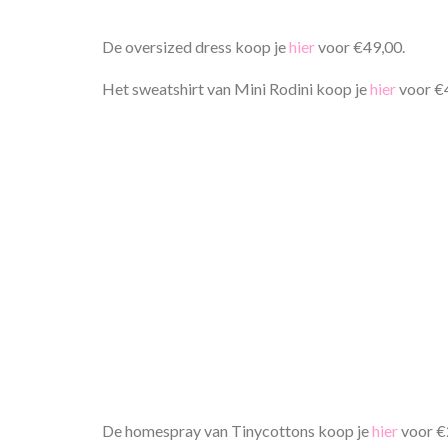
De oversized dress koop je
hier
voor €49,00.
Het sweatshirt van Mini Rodini koop je
hier
voor €
De homespray van Tinycottons koop je
hier
voor €