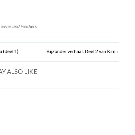
Leaves and Feathers
 (deel 1)
Bijzonder verhaal: Deel 2 van Kim
»
Y ALSO LIKE