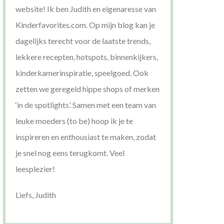
website! Ik ben Judith en eigenaresse van
Kinderfavorites.com. Op mijn blog kan je
dagelijks terecht voor de laatste trends,
lekkere recepten, hotspots, binnenkijkers,
kinderkamerinspiratie, speelgoed. Ook
zetten we geregeld hippe shops of merken
‘in de spotlights’. Samen met een team van
leuke moeders (to be) hoop ik je te
inspireren en enthousiast te maken, zodat
je snel nog eens terugkomt. Veel
leesplezier!
Liefs, Judith