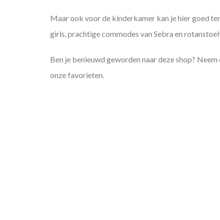
Maar ook voor de kinderkamer kan je hier goed te
girls, prachtige commodes van Sebra en rotanstoelt
Ben je benieuwd geworden naar deze shop? Neem d
onze favorieten.