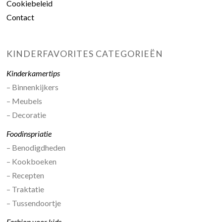
Cookiebeleid
Contact
KINDERFAVORITES CATEGORIEËN
Kinderkamertips
– Binnenkijkers
– Meubels
– Decoratie
Foodinspriatie
– Benodigdheden
– Kookboeken
– Recepten
– Traktatie
– Tussendoortje
Fashion voor kids