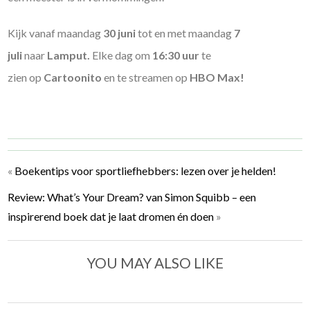
Kijk vanaf maandag
30 juni
tot en met maandag
7
juli
naar
Lamput.
Elke dag om
16:30 uur
te
zien op
Cartoonito
en te streamen op
HBO Max!
«
Boekentips voor sportliefhebbers: lezen over je helden!
Review: What’s Your Dream? van Simon Squibb – een
inspirerend boek dat je laat dromen én doen
»
YOU MAY ALSO LIKE