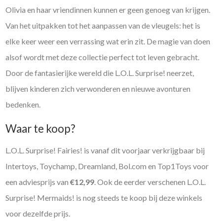
Olivia en haar vriendinnen kunnen er geen genoeg van krijgen.
Van het uitpakken tot het aanpassen van de vleugels: het is
elke keer weer een verrassing wat erin zit. De magie van doen
alsof wordt met deze collectie perfect tot leven gebracht.
Door de fantasierijke wereld die L.O.L. Surprise! neerzet,
blijven kinderen zich verwonderen en nieuwe avonturen
bedenken.
Waar te koop?
L.O.L. Surprise! Fairies! is vanaf dit voorjaar verkrijgbaar bij
Intertoys, Toychamp, Dreamland, Bol.com en Top1Toys voor
een adviesprijs van
€12,99
. Ook de eerder verschenen L.O.L.
Surprise! Mermaids! is nog steeds te koop bij deze winkels
voor dezelfde prijs.