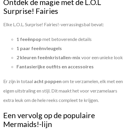
Ontdek de magie met de L.O.L
Surprise! Fairies
Elke L.O.L. Surprise! Fairies!-verrassingsbal bevat:
1 feeënpop
met betoverende details
1 paar feeënvleugels
2 kleuren feeënkristallen-mix
voor een unieke look
Fantasierijke outfits en accessoires
Er zijn in totaal
acht poppen
om te verzamelen, elk met een
eigen uitstraling en stijl. Dit maakt het voor verzamelaars
extra leuk om de hele reeks compleet te krijgen.
Een vervolg op de populaire
Mermaids!-lijn