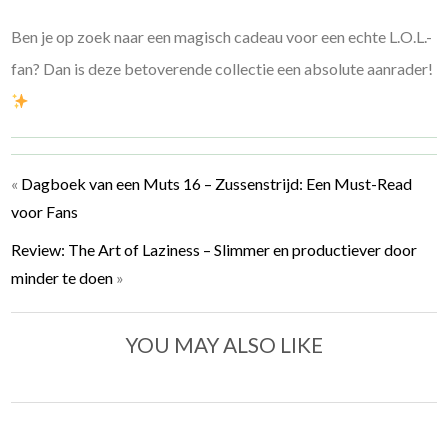
Ben je op zoek naar een magisch cadeau voor een echte L.O.L.-
fan? Dan is deze betoverende collectie een absolute aanrader!
«
Dagboek van een Muts 16 – Zussenstrijd: Een Must-Read
voor Fans
Review: The Art of Laziness – Slimmer en productiever door
minder te doen
»
YOU MAY ALSO LIKE