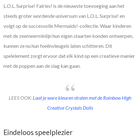
L.O.L. Surprise! Fairies! is de nieuwste toevoeging aan het
steeds groter wordende universum van L.O.L. Surprise! en
volgt op de succesvolle Mermaids!-collectie. Waar kinderen
met de zeemeerminlijn hun eigen staarten konden ontwerpen,
kunnen ze nu hun feeënvleugels laten schitteren. Dit
spelelement zorgt ervoor dat elk kind op een creatieve manier
met de poppen aan de slag kan gaan.
LEES OOK:
Laat je ware kleuren stralen met de Rainbow High
Creative Crystals Dolls
Eindeloos speelplezier