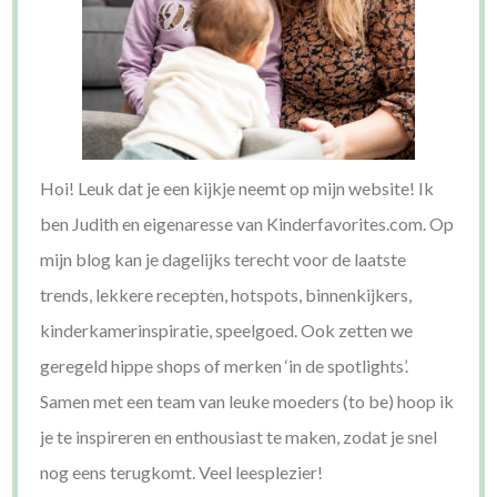
Hoi! Leuk dat je een kijkje neemt op mijn website! Ik
ben Judith en eigenaresse van Kinderfavorites.com. Op
mijn blog kan je dagelijks terecht voor de laatste
trends, lekkere recepten, hotspots, binnenkijkers,
kinderkamerinspiratie, speelgoed. Ook zetten we
geregeld hippe shops of merken ‘in de spotlights’.
Samen met een team van leuke moeders (to be) hoop ik
je te inspireren en enthousiast te maken, zodat je snel
nog eens terugkomt. Veel leesplezier!