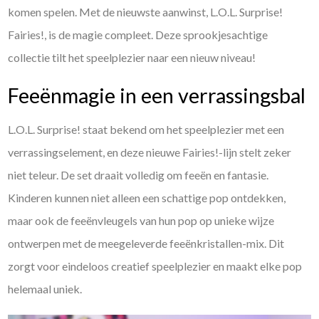
komen spelen. Met de nieuwste aanwinst, L.O.L. Surprise!
Fairies!, is de magie compleet.
Deze sprookjesachtige
collectie tilt het speelplezier naar een nieuw niveau!
Feeënmagie in een verrassingsbal
L.O.L. Surprise! staat bekend om het speelplezier met een
verrassingselement, en deze nieuwe Fairies!-lijn stelt zeker
niet teleur. De set draait volledig om feeën en fantasie.
Kinderen kunnen niet alleen een schattige pop ontdekken,
maar ook de feeënvleugels van hun pop op unieke wijze
ontwerpen met de meegeleverde feeënkristallen-mix. Dit
zorgt voor eindeloos creatief speelplezier en maakt elke pop
helemaal uniek.