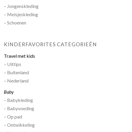
– Jongenskleding
– Meisjeskleding
– Schoenen
KINDERFAVORITES CATEGORIEËN
Travel met kids
– Uittips
– Buitenland
– Nederland
Baby
– Babykleding
– Babyvoeding
– Op pad
– Ontwikkeling