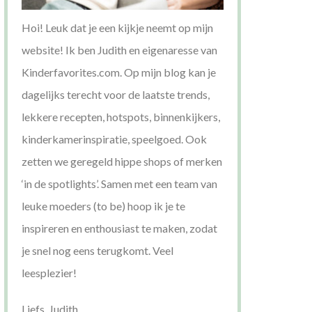
Hoi! Leuk dat je een kijkje neemt op mijn
website! Ik ben Judith en eigenaresse van
Kinderfavorites.com. Op mijn blog kan je
dagelijks terecht voor de laatste trends,
lekkere recepten, hotspots, binnenkijkers,
kinderkamerinspiratie, speelgoed. Ook
zetten we geregeld hippe shops of merken
‘in de spotlights’. Samen met een team van
leuke moeders (to be) hoop ik je te
inspireren en enthousiast te maken, zodat
je snel nog eens terugkomt. Veel
leesplezier!
Liefs, Judith