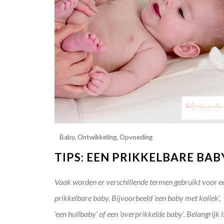
Baby
,
Ontwikkeling
,
Opvoeding
TIPS: EEN PRIKKELBARE BAB
Vaak worden er verschillende termen gebruikt voor e
prikkelbare baby. Bijvoorbeeld ‘een baby met koliek’,
‘een huilbaby’ of een ‘overprikkelde baby’. Belangrijk i