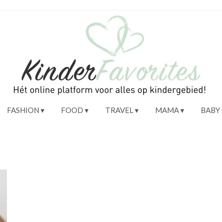
FASHION
FOOD
TRAVEL
MAMA
BABY