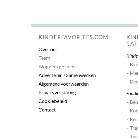
KINDERFAVORITES.COM
KIN
CAT
Over ons
Kinde
Team
– Bin
Bloggers gezocht
– Me
Adverteren / Samenwerken
– Dec
Algemene voorwaarden
Privacyverklaring
Foodi
Cookiebeleid
– Be
Contact
– Ko
– Rec
– Tra
– Tus