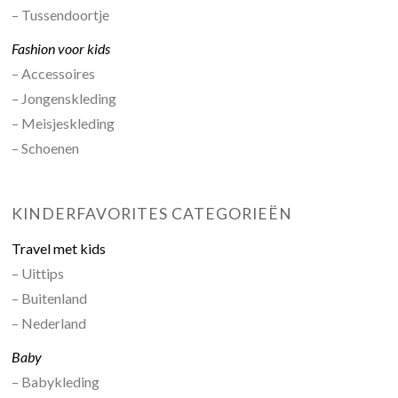
– Tussendoortje
Fashion voor kids
– Accessoires
– Jongenskleding
– Meisjeskleding
– Schoenen
KINDERFAVORITES CATEGORIEËN
Travel met kids
– Uittips
– Buitenland
– Nederland
Baby
– Babykleding