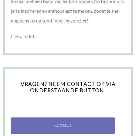
Samen met een team van leuke moeders (to be) hoop ik
je te inspireren en enthousiast te maken, zodat je snel
nog eens terugkomt. Veel leesplezier!
Liefs, Judith
VRAGEN? NEEM CONTACT OP VIA
ONDERSTAANDE BUTTON!
CONTACT