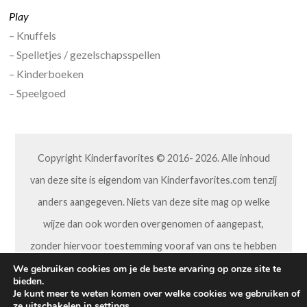
Play
– Knuffels
– Spelletjes / gezelschapsspellen
– Kinderboeken
– Speelgoed
Copyright Kinderfavorites © 2016- 2026. Alle inhoud
van deze site is eigendom van Kinderfavorites.com tenzij
anders aangegeven. Niets van deze site mag op welke
wijze dan ook worden overgenomen of aangepast,
zonder hiervoor toestemming vooraf van ons te hebben
gekregen.
We gebruiken cookies om je de beste ervaring op onze site te
bieden.
Je kunt meer te weten komen over welke cookies we gebruiken of
ze uitschakelen in
settings
.