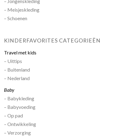
– Jongenskleding
– Meisjeskleding
– Schoenen
KINDERFAVORITES CATEGORIEËN
Travel met kids
– Uittips
– Buitenland
– Nederland
Baby
– Babykleding
– Babyvoeding
– Op pad
– Ontwikkeling
– Verzorging