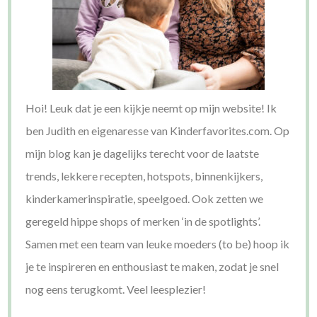
Hoi! Leuk dat je een kijkje neemt op mijn website! Ik
ben Judith en eigenaresse van Kinderfavorites.com. Op
mijn blog kan je dagelijks terecht voor de laatste
trends, lekkere recepten, hotspots, binnenkijkers,
kinderkamerinspiratie, speelgoed. Ook zetten we
geregeld hippe shops of merken ‘in de spotlights’.
Samen met een team van leuke moeders (to be) hoop ik
je te inspireren en enthousiast te maken, zodat je snel
nog eens terugkomt. Veel leesplezier!