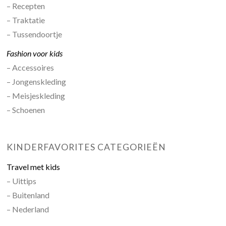
– Recepten
– Traktatie
– Tussendoortje
Fashion voor kids
– Accessoires
– Jongenskleding
– Meisjeskleding
– Schoenen
KINDERFAVORITES CATEGORIEËN
Travel met kids
– Uittips
– Buitenland
– Nederland