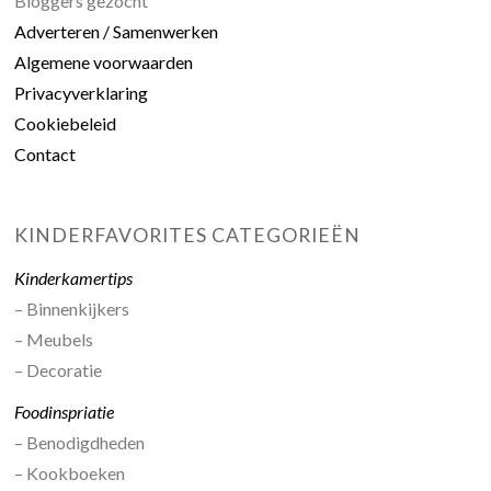
Bloggers gezocht
Adverteren / Samenwerken
Algemene voorwaarden
Privacyverklaring
Cookiebeleid
Contact
KINDERFAVORITES CATEGORIEËN
Kinderkamertips
– Binnenkijkers
– Meubels
– Decoratie
Foodinspriatie
– Benodigdheden
– Kookboeken