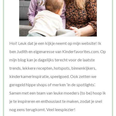
Hoi! Leuk dat je een kijkje neemt op mijn website! Ik
ben Judith en eigenaresse van Kinderfavorites.com. Op
mijn blog kan je dagelijks terecht voor de laatste
trends, lekkere recepten, hotspots, binnenkijkers,
kinderkamerinspiratie, speelgoed. Ook zetten we
geregeld hippe shops of merken ‘in de spotlights’.
Samen met een team van leuke moeders (to be) hoop ik
je te inspireren en enthousiast te maken, zodat je snel
nog eens terugkomt. Veel leesplezier!