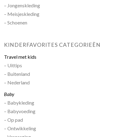
– Jongenskleding
– Meisjeskleding
– Schoenen
KINDERFAVORITES CATEGORIEËN
Travel met kids
– Uittips
– Buitenland
– Nederland
Baby
– Babykleding
– Babyvoeding
– Op pad
– Ontwikkeling
– Verzorging