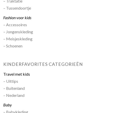
– Traktatie
– Tussendoortje
Fashion voor kids
– Accessoires
– Jongenskleding
– Meisjeskleding
– Schoenen
KINDERFAVORITES CATEGORIEËN
Travel met kids
– Uittips
– Buitenland
– Nederland
Baby
– Babykleding