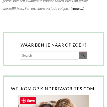
gevoel niet zelf zwanger te kunnen raken, bleek dit gevoel
werkelijkheid. Een onzekere periode volgde..
(meer…)
WAAR BEN JE NAAR OP ZOEK?
WELKOM OP KINDERFAVORITES.COM!
Save