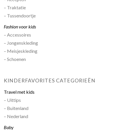
– Traktatie
– Tussendoortje
Fashion voor kids
– Accessoires
– Jongenskleding
– Meisjeskleding
– Schoenen
KINDERFAVORITES CATEGORIEËN
Travel met kids
– Uittips
– Buitenland
– Nederland
Baby