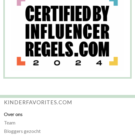
KINDERFAVORITES.COM
Over ons
Team
Bloggers gezocht