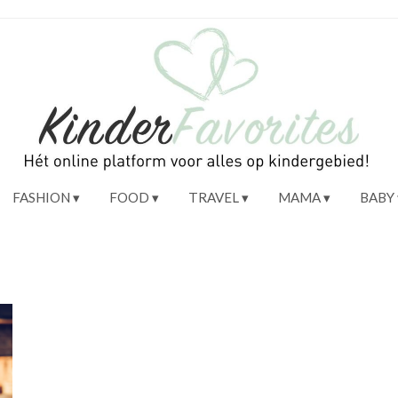
FASHION
FOOD
TRAVEL
MAMA
BABY