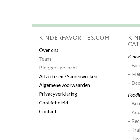
KINDERFAVORITES.COM
KIN
CAT
Over ons
Kinde
Team
– Bin
Bloggers gezocht
– Me
Adverteren / Samenwerken
– Dec
Algemene voorwaarden
Privacyverklaring
Foodi
Cookiebeleid
– Be
Contact
– Ko
– Rec
– Tra
– Tus