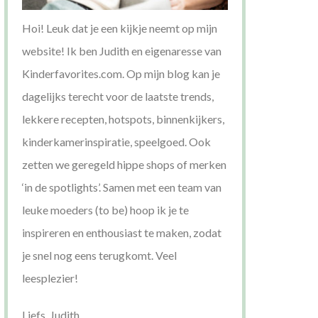
Hoi! Leuk dat je een kijkje neemt op mijn
website! Ik ben Judith en eigenaresse van
Kinderfavorites.com. Op mijn blog kan je
dagelijks terecht voor de laatste trends,
lekkere recepten, hotspots, binnenkijkers,
kinderkamerinspiratie, speelgoed. Ook
zetten we geregeld hippe shops of merken
‘in de spotlights’. Samen met een team van
leuke moeders (to be) hoop ik je te
inspireren en enthousiast te maken, zodat
je snel nog eens terugkomt. Veel
leesplezier!
Liefs, Judith