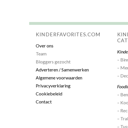
KINDERFAVORITES.COM
KIN
CAT
Over ons
Kinde
Team
– Bin
Bloggers gezocht
– Me
Adverteren / Samenwerken
– Dec
Algemene voorwaarden
Privacyverklaring
Foodi
Cookiebeleid
– Be
Contact
– Ko
– Rec
– Tra
– Tus