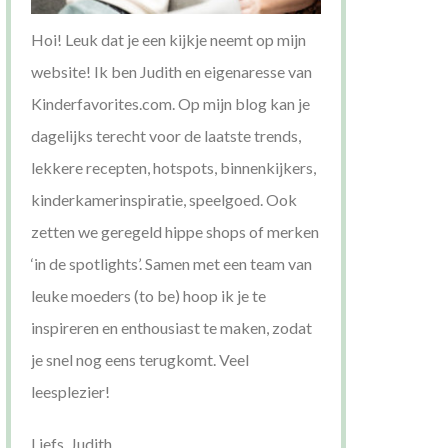
Hoi! Leuk dat je een kijkje neemt op mijn
website! Ik ben Judith en eigenaresse van
Kinderfavorites.com. Op mijn blog kan je
dagelijks terecht voor de laatste trends,
lekkere recepten, hotspots, binnenkijkers,
kinderkamerinspiratie, speelgoed. Ook
zetten we geregeld hippe shops of merken
‘in de spotlights’. Samen met een team van
leuke moeders (to be) hoop ik je te
inspireren en enthousiast te maken, zodat
je snel nog eens terugkomt. Veel
leesplezier!
Liefs, Judith