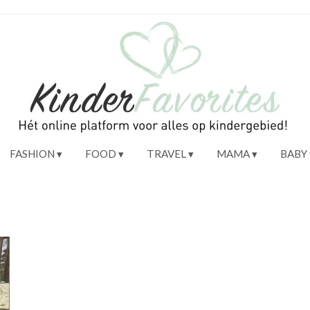
FASHION
FOOD
TRAVEL
MAMA
BABY