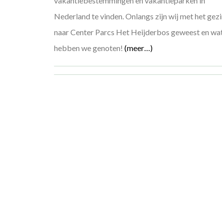
vakantiebestemmingen en vakantieparken in
Nederland te vinden. Onlangs zijn wij met het gez
naar Center Parcs Het Heijderbos geweest en wa
hebben we genoten!
(meer…)