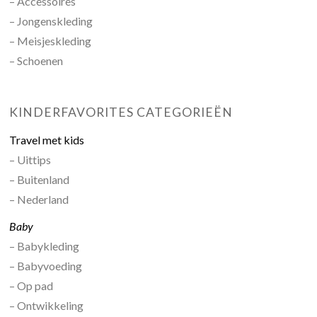
– Accessoires
– Jongenskleding
– Meisjeskleding
– Schoenen
KINDERFAVORITES CATEGORIEËN
Travel met kids
– Uittips
– Buitenland
– Nederland
Baby
– Babykleding
– Babyvoeding
– Op pad
– Ontwikkeling